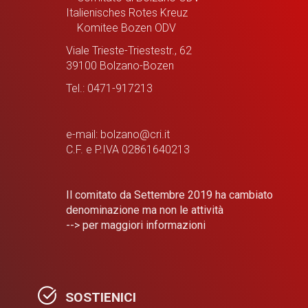
Italienisches Rotes Kreuz
Komitee Bozen ODV
Viale Trieste-Triestestr., 62
39100 Bolzano-Bozen
Tel.: 0471-917213
e-mail: bolzano@cri.it
C.F. e P.IVA 02861640213
Il comitato da Settembre 2019 ha cambiato
denominazione ma non le attività
--> per maggiori informazioni
SOSTIENICI